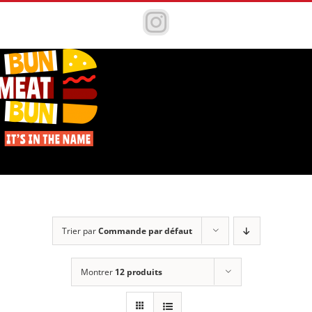
Passer
au
Instagram
contenu
Trier par
Commande par défaut
Montrer
12 produits