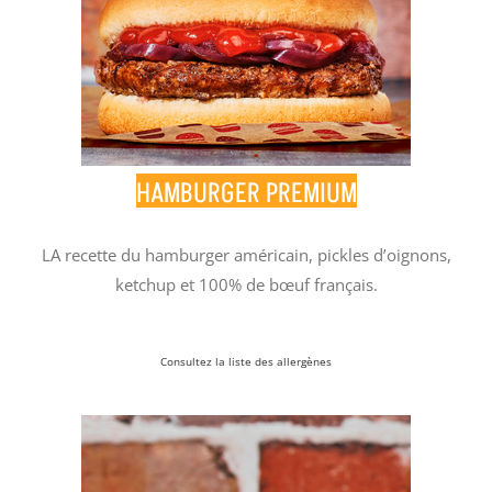
HAMBURGER PREMIUM
LA recette du hamburger américain, pickles d’oignons,
ketchup et 100% de bœuf français.
aa
Cons
u
ltez la liste des allergènes