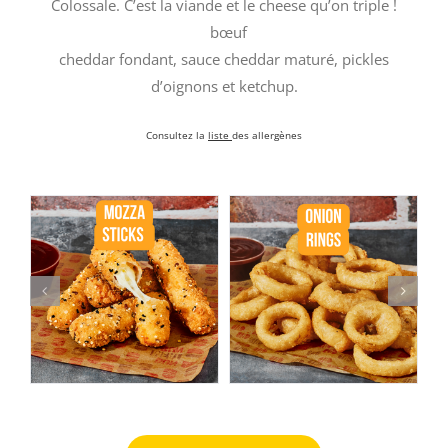
Colossale. C’est la viande et le cheese qu’on triple !
100% pur
bœuf
français,
cheddar fondant, sauce cheddar maturé, pickles
d’oignons et ketchup.
Consultez la
liste
des allergènes