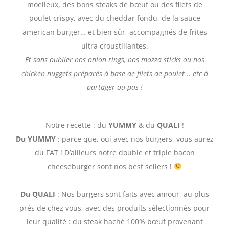
moelleux, des bons steaks de bœuf ou des filets de
poulet crispy, avec du cheddar fondu, de la sauce
american burger… et bien sûr, accompagnés de frites
ultra croustillantes.
Et sans oublier nos onion rings, nos mozza sticks ou nos
chicken nuggets préparés à base de filets de poulet .. etc à
partager ou pas !
Notre recette : du
YUMMY
& du
QUALI
!
Du YUMMY
: parce que, oui avec nos burgers, vous aurez
du FAT ! D’ailleurs notre double et triple bacon
cheeseburger sont nos best sellers !
Du QUALI
: Nos burgers sont faits avec amour, au plus
près de chez vous, avec des produits sélectionnés pour
leur qualité : du steak haché 100% bœuf provenant