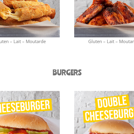
uten – Lait – Moutarde
Gluten – Lait – Mouta
BURGERS