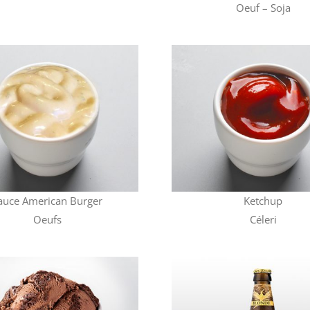
Oeuf – Soja
auce American Burger
Ketchup
Oeufs
Céleri