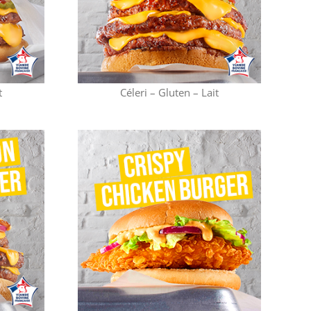
t
Céleri – Gluten – Lait