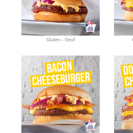
Gluten – Oeuf