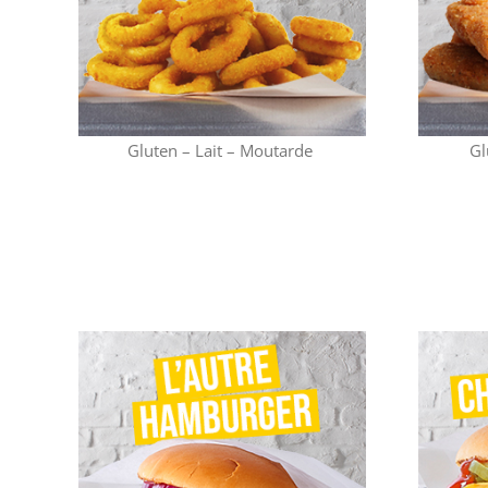
Gluten – Lait – Moutarde
Gl