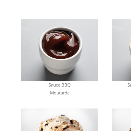
Sauce BBQ
S
Moutarde