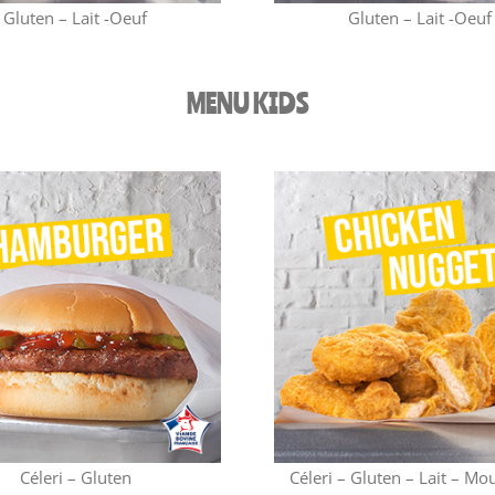
Gluten – Lait -Oeuf
Gluten – Lait -Oeuf
MENU KIDS
Céleri – Gluten
Céleri – Gluten – Lait – Mo