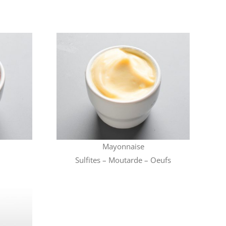
Mayonnaise
Sulfites – Moutarde – Oeufs
Mayonnaise
Sulfites – Moutarde – Oeufs