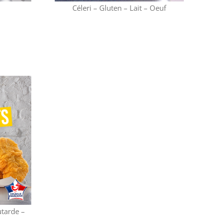
Céleri – Gluten – Lait – Oeuf
Céleri – Gluten – Lait
utarde –