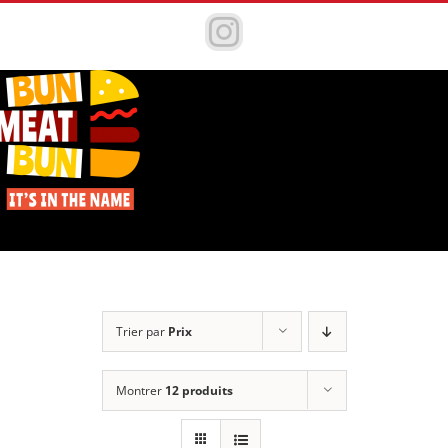
Passer
au
Instagram
contenu
Trier par
Prix
Montrer
12 produits