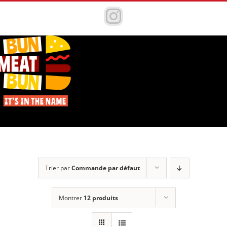
Passer
au
Instagram
contenu
Trier par
Commande par défaut
Montrer
12 produits