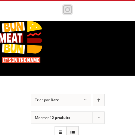
Passer
au
Instagram
contenu
Trier par
Date
Montrer
12 produits