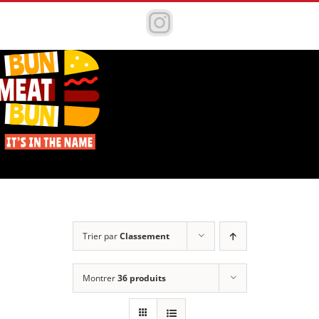
Passer
au
Instagram
contenu
Trier par
Classement
Montrer
36 produits