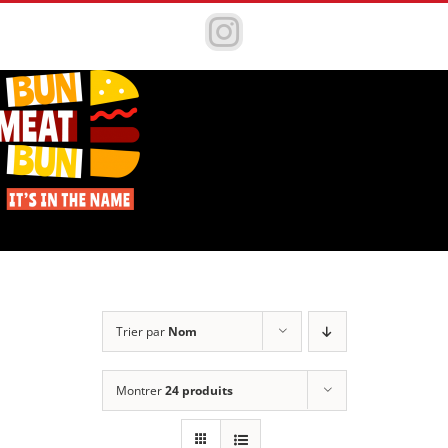
Passer
au
Instagram
contenu
Trier par
Nom
Montrer
24 produits