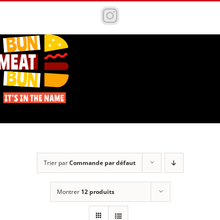
Passer
au
Instagram
contenu
Trier par
Commande par défaut
Montrer
12 produits