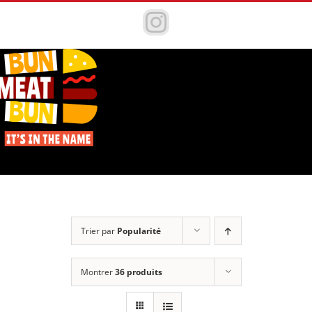
Passer
au
Instagram
contenu
Trier par
Popularité
Montrer
36 produits