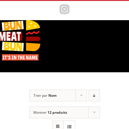
Passer
au
Instagram
contenu
Trier par
Nom
Montrer
12 produits