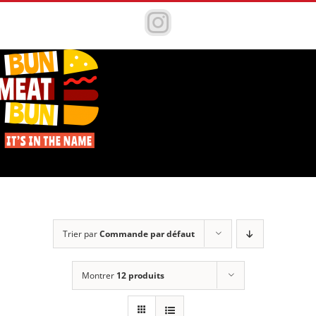
Passer
au
Instagram
contenu
Trier par
Commande par défaut
Montrer
12 produits