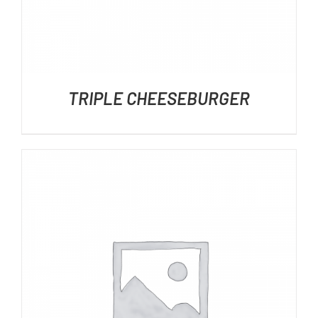
TRIPLE CHEESEBURGER
DÉTAILS