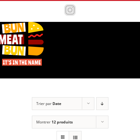
Passer
au
Instagram
contenu
Trier par
Date
Montrer
12 produits