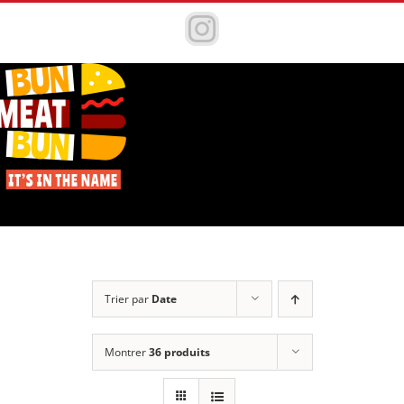
Passer
au
Instagram
contenu
Trier par
Date
Montrer
36 produits