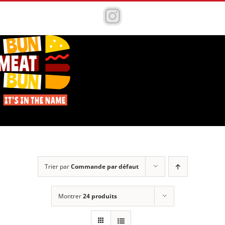
Passer
au
Instagram
contenu
Trier par
Commande par défaut
Montrer
24 produits